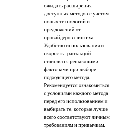
ожидать расширения
доступных методов с учетом
новых технологий и
предложений от
провайдеров финтеха.
Удобство использования и
скорость транзакций
становятся решающими
факторами при выборе
подходящего метода.
Рекомендуется ознакомиться
с условиями каждого метода
перед его использованием и
выбирать те, которые лучше
всего соответствуют личным
требованиям и привычкам.