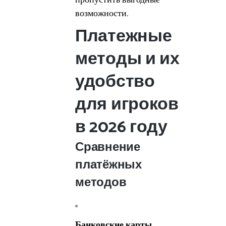
возможности.
Платежные
методы и их
удобство
для игроков
в 2026 году
Сравнение
платёжных
методов
Банковские карты