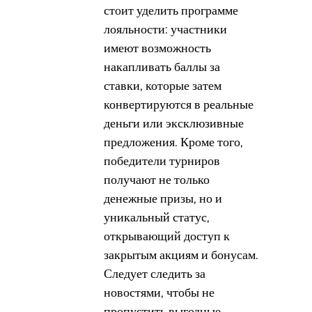
стоит уделить программе
лояльности: участники
имеют возможность
накапливать баллы за
ставки, которые затем
конвертируются в реальные
деньги или эксклюзивные
предложения. Кроме того,
победители турниров
получают не только
денежные призы, но и
уникальный статус,
открывающий доступ к
закрытым акциям и бонусам.
Следует следить за
новостями, чтобы не
пропустить выгодные