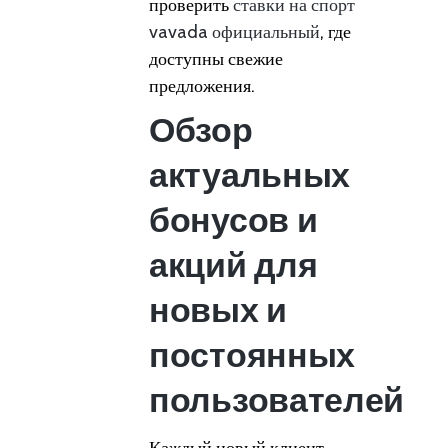
проверить
ставки на спорт
vavada официальный
, где
доступны свежие
предложения.
Обзор
актуальных
бонусов и
акций для
новых и
постоянных
пользователей