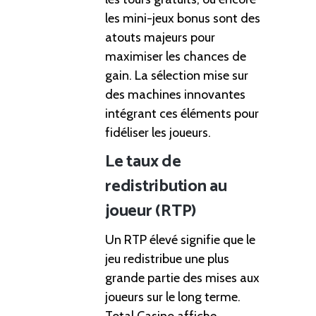
les mini-jeux bonus sont des
atouts majeurs pour
maximiser les chances de
gain. La sélection mise sur
des machines innovantes
intégrant ces éléments pour
fidéliser les joueurs.
Le taux de
redistribution au
joueur (RTP)
Un RTP élevé signifie que le
jeu redistribue une plus
grande partie des mises aux
joueurs sur le long terme.