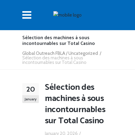
Sélection des machines à sous
incontournables sur Total Casino
Global Outreach FBLA
/
Uncategorized
/
Sélection des machines à sous
incontournables sur Total Casino
Sélection des
20
machines à sous
January
incontournables
sur Total Casino
January 20, 2026