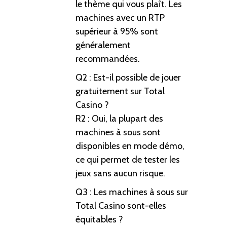
le thème qui vous plaît. Les
machines avec un RTP
supérieur à 95% sont
généralement
recommandées.
Q2 : Est-il possible de jouer
gratuitement sur Total
Casino ?
R2 : Oui, la plupart des
machines à sous sont
disponibles en mode démo,
ce qui permet de tester les
jeux sans aucun risque.
Q3 : Les machines à sous sur
Total Casino sont-elles
équitables ?