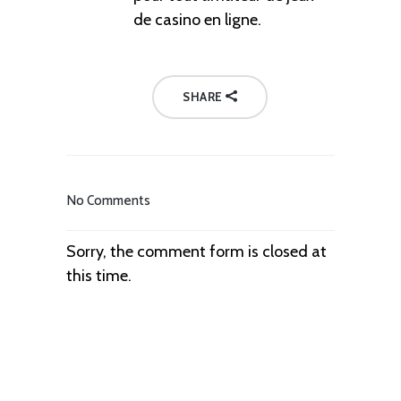
de casino en ligne.
SHARE
No Comments
Sorry, the comment form is closed at
this time.