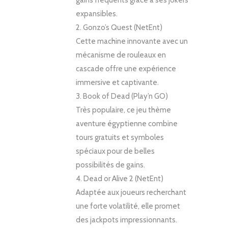
gains fréquents grâce à ses jokers
expansibles.
Gonzo’s Quest (NetEnt)
Cette machine innovante avec un
mécanisme de rouleaux en
cascade offre une expérience
immersive et captivante.
Book of Dead (Play’n GO)
Très populaire, ce jeu thème
aventure égyptienne combine
tours gratuits et symboles
spéciaux pour de belles
possibilités de gains.
Dead or Alive 2 (NetEnt)
Adaptée aux joueurs recherchant
une forte volatilité, elle promet
des jackpots impressionnants.