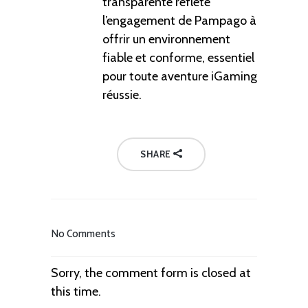
transparente reflète
l’engagement de Pampago à
offrir un environnement
fiable et conforme, essentiel
pour toute aventure iGaming
réussie.
SHARE
No Comments
Sorry, the comment form is closed at
this time.