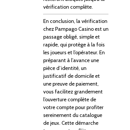
vérification complète.
En conclusion, la vérification
chez Pampago Casino est un
passage obligé, simple et
rapide, qui protège à la fois
les joueurs et l’opérateur. En
préparant à l’avance une
pièce d’identité, un
justificatif de domicile et
une preuve de paiement,
vous facilitez grandement
l’ouverture complète de
votre compte pour profiter
sereinement du catalogue
de jeux. Cette démarche