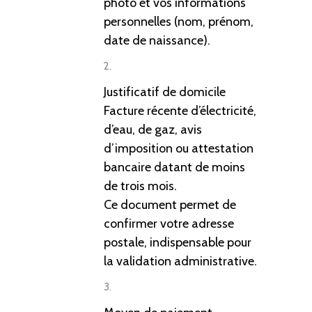
photo et vos informations
personnelles (nom, prénom,
date de naissance).
Justificatif de domicile
Facture récente d’électricité,
d’eau, de gaz, avis
d’imposition ou attestation
bancaire datant de moins
de trois mois.
Ce document permet de
confirmer votre adresse
postale, indispensable pour
la validation administrative.