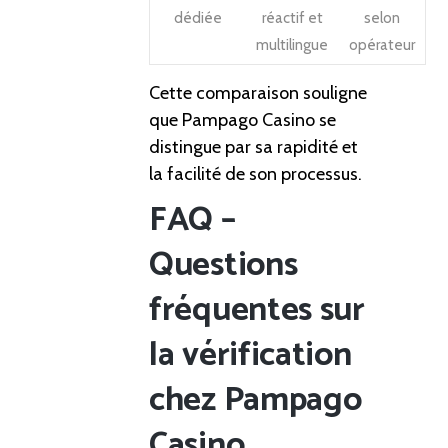
dédiée
réactif et
selon
multilingue
opérateur
Cette comparaison souligne
que Pampago Casino se
distingue par sa rapidité et
la facilité de son processus.
FAQ –
Questions
fréquentes sur
la vérification
chez Pampago
Casino