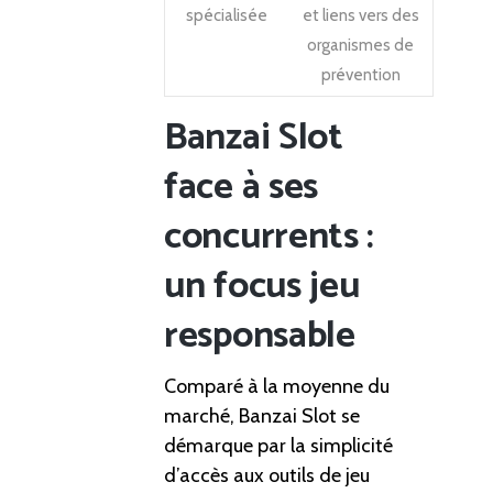
spécialisée
et liens vers des
organismes de
prévention
Banzai Slot
face à ses
concurrents :
un focus jeu
responsable
Comparé à la moyenne du
marché, Banzai Slot se
démarque par la simplicité
d’accès aux outils de jeu