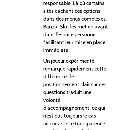
responsable. Là où certains
sites cachent ces options
dans des menus complexes,
Banzai Slot les met en avant
dans l’espace personnel,
facilitant leur mise en place
immédiate.
Un joueur expérimenté
remarque rapidement cette
différence : le
positionnement clair sur ces
questions traduit une
volonté
d’accompagnement, ce qui
n’est pas toujours le cas
ailleurs. Cette transparence