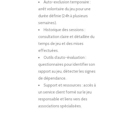
Auto-exclusion temporaire :
arrêt volontaire du jeu pour une
durée définie (24h à plusieurs
semaines).
Historique des sessions :
consultation claire et détaillée du
temps de jeu et des mises
effectuées.
Outils d’auto-évaluation :
questionnaires pour identifier son
rapport au jeu, détecter les signes
de dépendance.
Support et ressources : accès à
un service client formé sur le jeu
responsable et liens vers des
associations spécialisées.