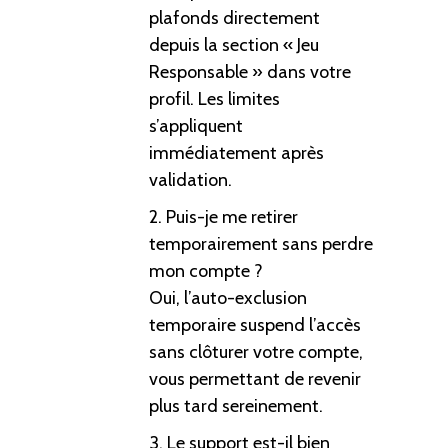
plafonds directement
depuis la section « Jeu
Responsable » dans votre
profil. Les limites
s’appliquent
immédiatement après
validation.
2. Puis-je me retirer
temporairement sans perdre
mon compte ?
Oui, l’auto-exclusion
temporaire suspend l’accès
sans clôturer votre compte,
vous permettant de revenir
plus tard sereinement.
3. Le support est-il bien