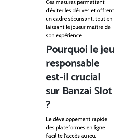
Ces mesures permettent
d’éviter les dérives et offrent
un cadre sécurisant, tout en
laissant le joueur maître de
son expérience.
Pourquoi le jeu
responsable
est-il crucial
sur Banzai Slot
?
Le développement rapide
des plateformes en ligne
facilite l’accès au jeu,