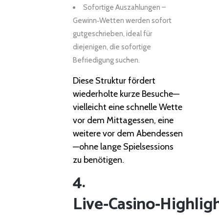
Sofortige Auszahlungen –
Gewinn‑Wetten werden sofort
gutgeschrieben, ideal für
diejenigen, die sofortige
Befriedigung suchen.
Diese Struktur fördert
wiederholte kurze Besuche—
vielleicht eine schnelle Wette
vor dem Mittagessen, eine
weitere vor dem Abendessen
—ohne lange Spielsessions
zu benötigen.
4.
Live‑Casino‑Highligh