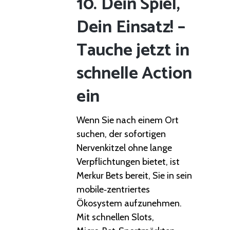
10. Dein Spiel,
Dein Einsatz! –
Tauche jetzt in
schnelle Action
ein
Wenn Sie nach einem Ort
suchen, der sofortigen
Nervenkitzel ohne lange
Verpflichtungen bietet, ist
Merkur Bets bereit, Sie in sein
mobile‑zentriertes
Ökosystem aufzunehmen.
Mit schnellen Slots,