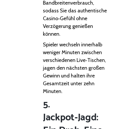
Bandbreitenverbrauch,
sodass Sie das authentische
Casino‑Gefühl ohne
Verzögerung genießen
können.
Spieler wechseln innerhalb
weniger Minuten zwischen
verschiedenen Live‑Tischen,
jagen den nächsten großen
Gewinn und halten ihre
Gesamtzeit unter zehn
Minuten.
5.
Jackpot‑Jagd: