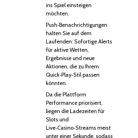
ins Spiel einsteigen
möchten.
Push‑Benachrichtigungen
halten Sie auf dem
Laufenden: Sofortige Alerts
für aktive Wetten,
Ergebnisse und neue
Aktionen, die zu Ihrem
Quick‑Play‑Stil passen
könnten.
Da die Plattform
Performance priorisiert,
liegen die Ladezeiten für
Slots und
Live‑Casino‑Streams meist
unter einer Sekunde, sodass