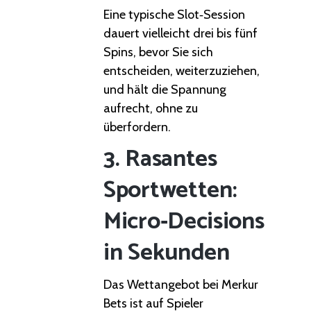
Eine typische Slot‑Session
dauert vielleicht drei bis fünf
Spins, bevor Sie sich
entscheiden, weiterzuziehen,
und hält die Spannung
aufrecht, ohne zu
überfordern.
3. Rasantes
Sportwetten:
Micro‑Decisions
in Sekunden
Das Wettangebot bei Merkur
Bets ist auf Spieler