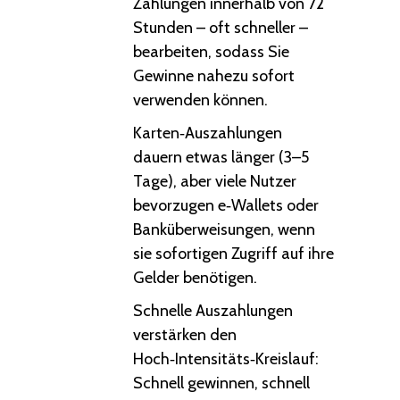
Zahlungen innerhalb von 72
Stunden – oft schneller –
bearbeiten, sodass Sie
Gewinne nahezu sofort
verwenden können.
Karten‑Auszahlungen
dauern etwas länger (3–5
Tage), aber viele Nutzer
bevorzugen e‑Wallets oder
Banküberweisungen, wenn
sie sofortigen Zugriff auf ihre
Gelder benötigen.
Schnelle Auszahlungen
verstärken den
Hoch‑Intensitäts‑Kreislauf:
Schnell gewinnen, schnell