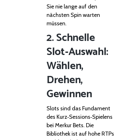
Sie nie lange auf den
nächsten Spin warten
müssen.
2. Schnelle
Slot‑Auswahl:
Wählen,
Drehen,
Gewinnen
Slots sind das Fundament
des Kurz‑Sessions‑Spielens
bei Merkur Bets. Die
Bibliothek ist auf hohe RTPs