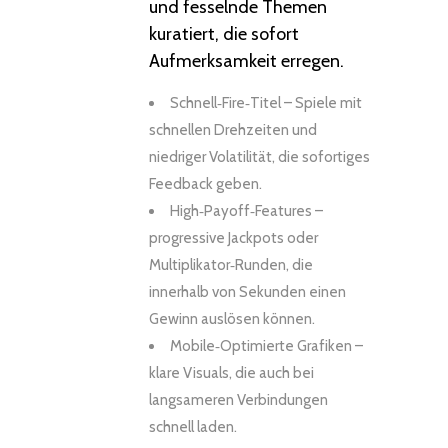
und fesselnde Themen
kuratiert, die sofort
Aufmerksamkeit erregen.
Schnell‑Fire‑Titel – Spiele mit
schnellen Drehzeiten und
niedriger Volatilität, die sofortiges
Feedback geben.
High‑Payoff‑Features –
progressive Jackpots oder
Multiplikator‑Runden, die
innerhalb von Sekunden einen
Gewinn auslösen können.
Mobile‑Optimierte Grafiken –
klare Visuals, die auch bei
langsameren Verbindungen
schnell laden.