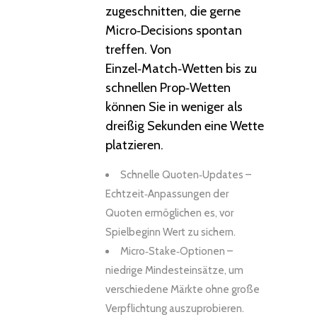
zugeschnitten, die gerne
Micro‑Decisions spontan
treffen. Von
Einzel‑Match‑Wetten bis zu
schnellen Prop‑Wetten
können Sie in weniger als
dreißig Sekunden eine Wette
platzieren.
Schnelle Quoten‑Updates –
Echtzeit‑Anpassungen der
Quoten ermöglichen es, vor
Spielbeginn Wert zu sichern.
Micro‑Stake‑Optionen –
niedrige Mindesteinsätze, um
verschiedene Märkte ohne große
Verpflichtung auszuprobieren.