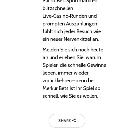
Micro‑Bet‑Sportmärkten,
blitzschnellen
Live‑Casino‑Runden und
prompten Auszahlungen
fühlt sich jeder Besuch wie
ein neuer Nervenkitzel an.
Melden Sie sich noch heute
an und erleben Sie, warum
Spieler, die schnelle Gewinne
lieben, immer wieder
zurückkehren—denn bei
Merkur Bets ist Ihr Spiel so
schnell, wie Sie es wollen.
SHARE