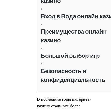
казино
Вход в Вода онлайн каз
Преимущества онлайн
казино
Большой выбор игр
Безопасность и
конфиденциальность
В последние годы интернет-
казино стали все более