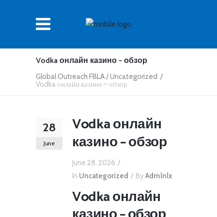
Vodka онлайн казино – обзор
Global Outreach FBLA
/
Uncategorized
/
Vodka онлайн казино – обзор
Vodka онлайн
28
казино – обзор
June
June 28, 2026
In
Uncategorized
By
Admlnlx
Vodka онлайн
казино – обзор