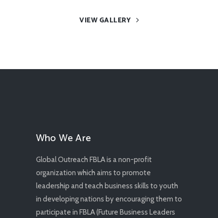
VIEW GALLERY
Who We Are
Global Outreach FBLA is a non-profit
organization which aims to promote
leadership and teach business skills to youth
in developing nations by encouraging them to
participate in FBLA (Future Business Leaders