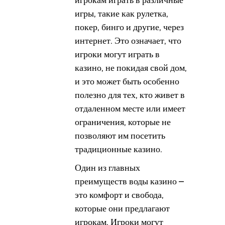
игрокам играть в различные
игры, такие как рулетка,
покер, бинго и другие, через
интернет. Это означает, что
игроки могут играть в
казино, не покидая свой дом,
и это может быть особенно
полезно для тех, кто живет в
отдаленном месте или имеет
ограничения, которые не
позволяют им посетить
традиционные казино.
Один из главных
преимуществ воды казино –
это комфорт и свобода,
которые они предлагают
игрокам. Игроки могут