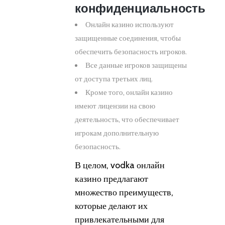
конфиденциальность
Онлайн казино используют
защищенные соединения, чтобы
обеспечить безопасность игроков.
Все данные игроков защищены
от доступа третьих лиц.
Кроме того, онлайн казино
имеют лицензии на свою
деятельность, что обеспечивает
игрокам дополнительную
безопасность.
В целом, vodka онлайн
казино предлагают
множество преимуществ,
которые делают их
привлекательными для