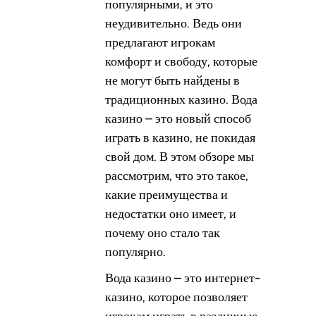
популярными, и это
неудивительно. Ведь они
предлагают игрокам
комфорт и свободу, которые
не могут быть найдены в
традиционных казино. Вода
казино – это новый способ
играть в казино, не покидая
свой дом. В этом обзоре мы
рассмотрим, что это такое,
какие преимущества и
недостатки оно имеет, и
почему оно стало так
популярно.
Вода казино – это интернет-
казино, которое позволяет