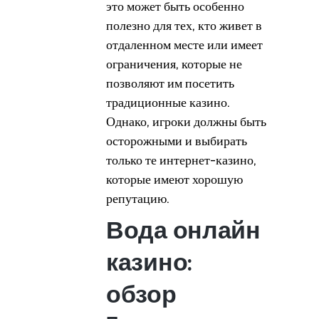
это может быть особенно
полезно для тех, кто живет в
отдаленном месте или имеет
ограничения, которые не
позволяют им посетить
традиционные казино.
Однако, игроки должны быть
осторожными и выбирать
только те интернет-казино,
которые имеют хорошую
репутацию.
Вода онлайн
казино:
обзор