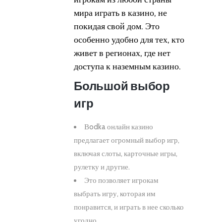
мира играть в казино, не
покидая свой дом. Это
особенно удобно для тех, кто
живет в регионах, где нет
доступа к наземным казино.
Большой выбор
игр
Вodka онлайн казино
предлагает огромный выбор игр,
включая слоты, карточные игры,
рулетку и другие.
Это позволяет игрокам
выбрать игру, которая им
понравится, и играть в нее сколько
угодно.