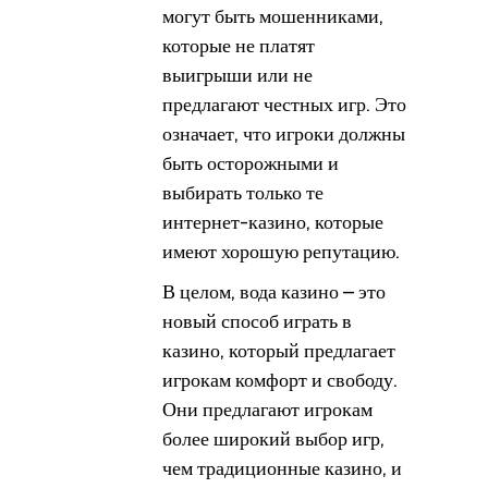
могут быть мошенниками,
которые не платят
выигрыши или не
предлагают честных игр. Это
означает, что игроки должны
быть осторожными и
выбирать только те
интернет-казино, которые
имеют хорошую репутацию.
В целом, вода казино – это
новый способ играть в
казино, который предлагает
игрокам комфорт и свободу.
Они предлагают игрокам
более широкий выбор игр,
чем традиционные казино, и