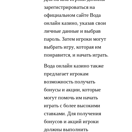
зарегистрироваться на
официальном сайте Вода
онлайн казино, указав свои
личные данные и выбрав
пароль. Затем игроки могут
выбрать игру, которая им
понравится, и начать играть.
Вода онлайн казино также
предлагает игрокам
возможность получать
бонусы и акции, которые
могут помочь им начать
играть с более высокими
ставками. Для получения
бонусов и акций игроки
должны выполнить