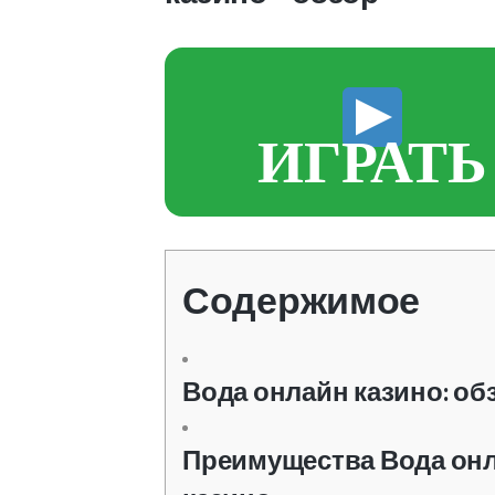
ИГРАТЬ
Содержимое
Вода онлайн казино: об
Преимущества Вода он